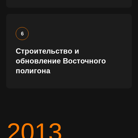
часов экспертного контента
Строительство и
обновление Восточного
полигона
программа