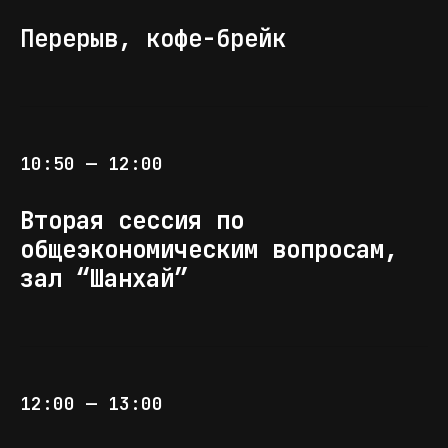
Перерыв, кофе-брейк
10:50 — 12:00
Вторая сессия по
общеэкономическим вопросам,
зал “Шанхай”
Модератор второй части мероприятия
АЛЕКСЕЙ БЕЗБОРОДОВ
/управляющий партнер группы
компаний INFRA PROJECTS
12:00 — 13:00