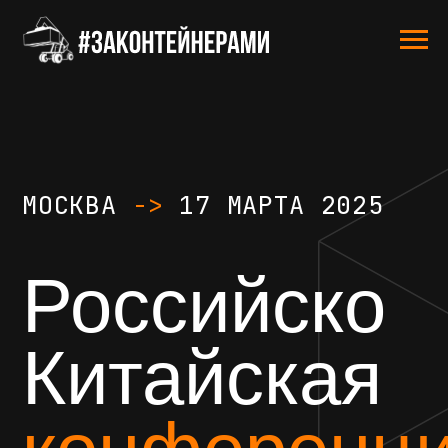
МОСКВА
->
17 МАРТА 2025
Российско
Китайская
конференция
#Законтейнерами