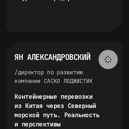
осква, ул. Вильгельма Пика, д.16, Soluxe
Hotel Moscow
17 марта
Soluxe
Hotel
Москва, ул. Вильгельма Пика, д.16,