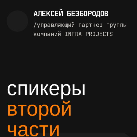
Приглашённые
участники
Топ-менеджеры крупнейших
транспортно-логистических
компаний, в том числе: