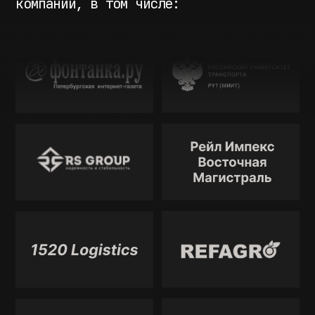
©INFRANEWS МОСКВА 2025
+7 (926) 377-05-22
annademidova@infranews.ru
ПОЛИТИКА КОНФИДЕНЦИАЛЬНОСТИ
ПУБЛИЧНАЯ ОФЕРТА
РАЗРАБОТАНО В СТУДИИ BLAGO