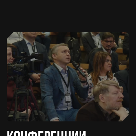
КОНФЕРЕНЦИИ
Собираем ведущих операторов
и экспертов российского
и международного
контейнерного рынка
для обсуждения актуальных
вопросов отрасли.