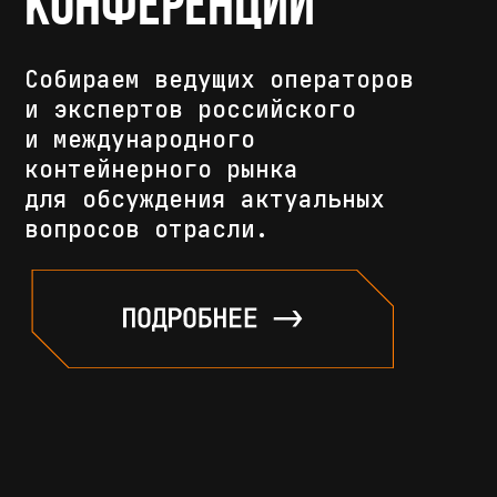
Учебный центр
Совместный проект группы
InfraProjects