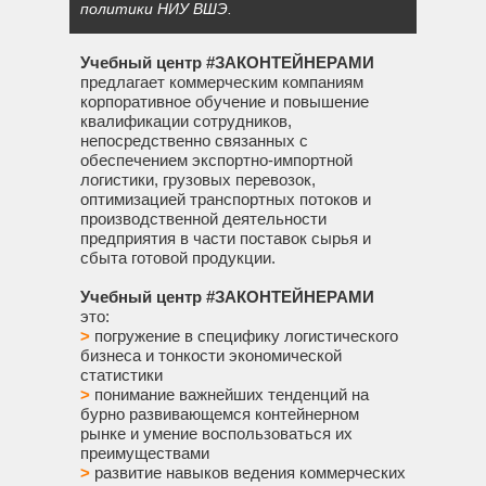
политики НИУ ВШЭ.
Учебный центр #ЗАКОНТЕЙНЕРАМИ
предлагает коммерческим компаниям
корпоративное обучение и повышение
квалификации сотрудников,
непосредственно связанных с
обеспечением экспортно-импортной
логистики, грузовых перевозок,
оптимизацией транспортных потоков и
производственной деятельности
предприятия в части поставок сырья и
сбыта готовой продукции.
Учебный центр #ЗАКОНТЕЙНЕРАМИ
это:
>
погружение в специфику логистического
бизнеса и тонкости экономической
статистики
>
понимание важнейших тенденций на
бурно развивающемся контейнерном
рынке и умение воспользоваться их
преимуществами
>
развитие навыков ведения коммерческих