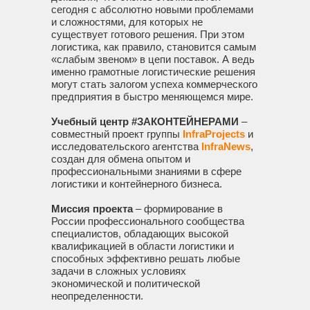
сегодня с абсолютно новыми проблемами
и сложностями, для которых не
существует готового решения. При этом
логистика, как правило, становится самым
«слабым звеном» в цепи поставок. А ведь
именно грамотные логистические решения
могут стать залогом успеха коммерческого
предприятия в быстро меняющемся мире.
Учебный центр #ЗАКОНТЕЙНЕРАМИ
–
совместный проект группы
InfraProjects
и
исследовательского агентства
InfraNews
,
создан для обмена опытом и
профессиональными знаниями в сфере
логистики и контейнерного бизнеса.
Миссия проекта
– формирование в
России профессионального сообщества
специалистов, обладающих высокой
квалификацией в области логистики и
способных эффективно решать любые
задачи в сложных условиях
экономической и политической
неопределенности.